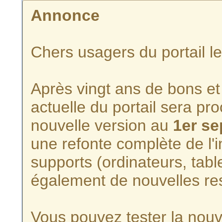
Annonce
Chers usagers du portail l
Après vingt ans de bons et 
actuelle du portail sera p
nouvelle version au
1er s
une refonte complète de l'i
supports (ordinateurs, tabl
également de nouvelles re
Vous pouvez tester la nouve