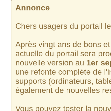
Annonce
Chers usagers du portail l
Après vingt ans de bons et 
actuelle du portail sera p
nouvelle version au
1er s
une refonte complète de l'i
supports (ordinateurs, tabl
également de nouvelles re
Vous pouvez tester la nouve