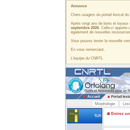
Annonce
Chers usagers du portail lexical d
Après vingt ans de bons et loyaux 
septembre 2026
. Celle-ci apporte
également de nouvelles ressources
Vous pouvez tester la nouvelle vers
En vous remerciant,
L'équipe du CNRTL
Accueil
Portail lexi
Morphologie
Lexi
Entrez u
TLFi