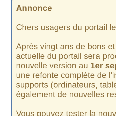
Annonce
Chers usagers du portail l
Après vingt ans de bons et 
actuelle du portail sera p
nouvelle version au
1er s
une refonte complète de l'i
supports (ordinateurs, tabl
également de nouvelles re
Vous pouvez tester la nouve