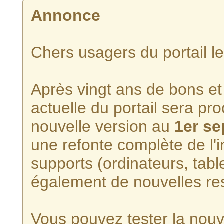
Annonce
Chers usagers du portail l
Après vingt ans de bons et 
actuelle du portail sera p
nouvelle version au
1er s
une refonte complète de l'i
supports (ordinateurs, tabl
également de nouvelles re
Vous pouvez tester la nouve