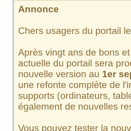
Annonce
Chers usagers du portail l
Après vingt ans de bons et 
actuelle du portail sera p
nouvelle version au
1er s
une refonte complète de l'i
supports (ordinateurs, tabl
également de nouvelles re
Vous pouvez tester la nouve