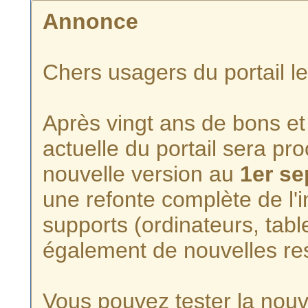
Annonce
Chers usagers du portail l
Après vingt ans de bons et 
actuelle du portail sera p
nouvelle version au
1er s
une refonte complète de l'i
supports (ordinateurs, tabl
également de nouvelles re
Vous pouvez tester la nouve