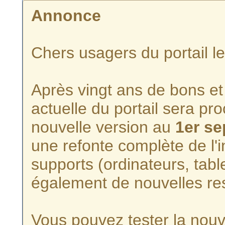
Annonce
Chers usagers du portail l
Après vingt ans de bons et 
actuelle du portail sera p
nouvelle version au
1er s
une refonte complète de l'i
supports (ordinateurs, tabl
également de nouvelles re
Vous pouvez tester la nouve