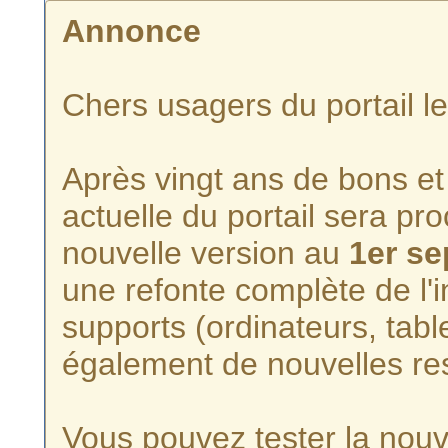
Annonce
Chers usagers du portail l
Après vingt ans de bons et 
actuelle du portail sera p
nouvelle version au
1er s
une refonte complète de l'i
supports (ordinateurs, tabl
également de nouvelles re
Vous pouvez tester la nouve