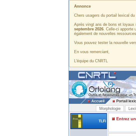
Annonce
Chers usagers du portail lexical d
Après vingt ans de bons et loyaux 
septembre 2026
. Celle-ci apporte
également de nouvelles ressources
Vous pouvez tester la nouvelle vers
En vous remerciant,
L'équipe du CNRTL
Accueil
Portail lexi
Morphologie
Lexi
Entrez u
TLFi