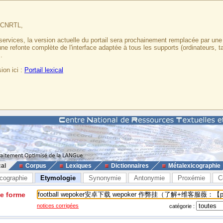
u CNRTL,
services, la version actuelle du portail sera prochainement remplacée par un
 une refonte complète de l'interface adaptée à tous les supports (ordinateurs, t
.
ion ici :
Portail lexical
cal
Corpus
Lexiques
Dictionnaires
Métalexicographie
cographie
Etymologie
Synonymie
Antonymie
Proxémie
C
ne forme
notices corrigées
catégorie :