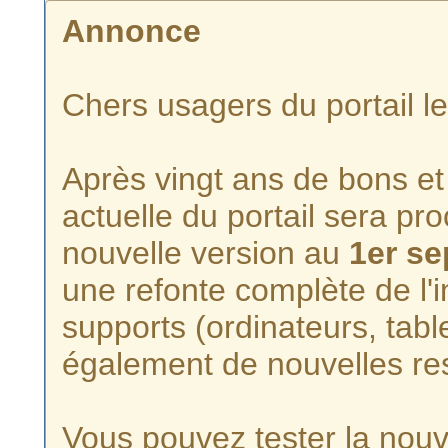
Annonce
Chers usagers du portail l
Après vingt ans de bons et 
actuelle du portail sera p
nouvelle version au
1er s
une refonte complète de l'i
supports (ordinateurs, tabl
également de nouvelles re
Vous pouvez tester la nouve