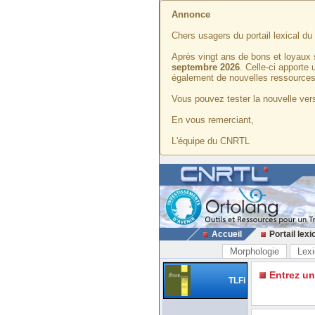
Annonce
Chers usagers du portail lexical d
Après vingt ans de bons et loyaux 
septembre 2026
. Celle-ci apporte
également de nouvelles ressources
Vous pouvez tester la nouvelle vers
En vous remerciant,
L'équipe du CNRTL
Accueil
Portail lexi
Morphologie
Lexi
Entrez u
TLFi