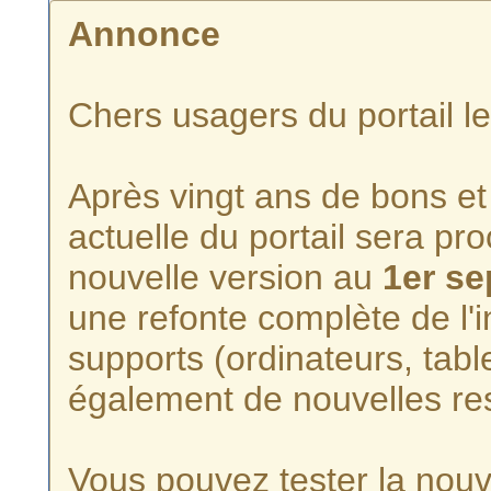
Annonce
Chers usagers du portail l
Après vingt ans de bons et 
actuelle du portail sera p
nouvelle version au
1er s
une refonte complète de l'i
supports (ordinateurs, tabl
également de nouvelles re
Vous pouvez tester la nouve