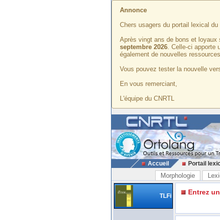
Annonce
Chers usagers du portail lexical d
Après vingt ans de bons et loyaux 
septembre 2026
. Celle-ci apporte
également de nouvelles ressources
Vous pouvez tester la nouvelle vers
En vous remerciant,
L'équipe du CNRTL
Accueil
Portail lexi
Morphologie
Lexi
Entrez u
TLFi