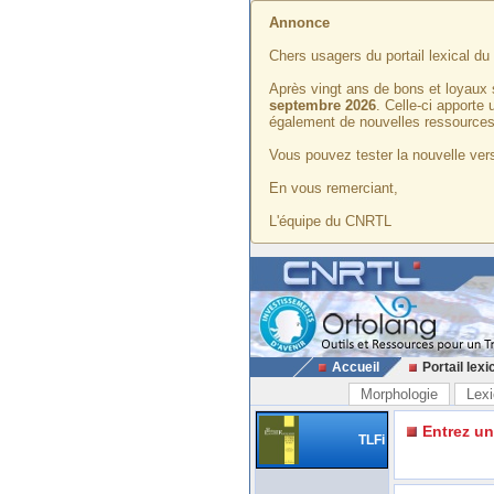
Annonce
Chers usagers du portail lexical d
Après vingt ans de bons et loyaux 
septembre 2026
. Celle-ci apporte
également de nouvelles ressources
Vous pouvez tester la nouvelle vers
En vous remerciant,
L'équipe du CNRTL
Accueil
Portail lexi
Morphologie
Lexi
Entrez u
TLFi