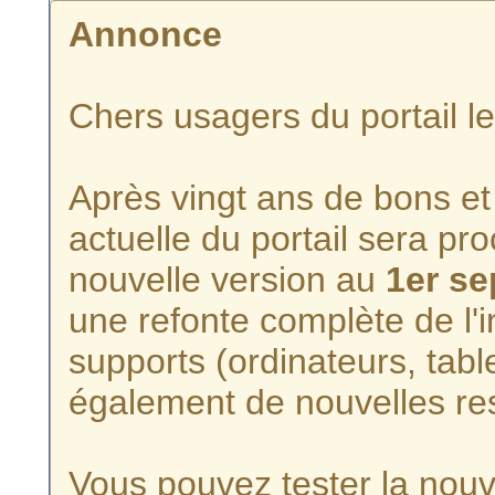
Annonce
Chers usagers du portail l
Après vingt ans de bons et 
actuelle du portail sera p
nouvelle version au
1er s
une refonte complète de l'i
supports (ordinateurs, tabl
également de nouvelles re
Vous pouvez tester la nouve