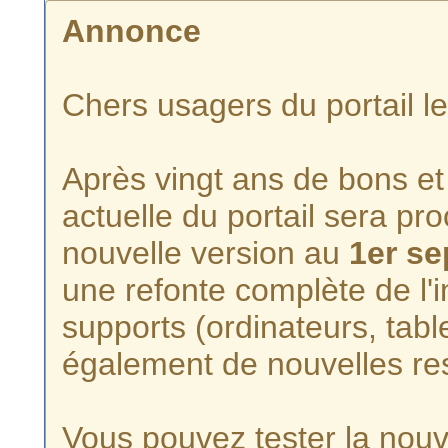
Annonce
Chers usagers du portail l
Après vingt ans de bons et 
actuelle du portail sera p
nouvelle version au
1er s
une refonte complète de l'i
supports (ordinateurs, tabl
également de nouvelles re
Vous pouvez tester la nouve