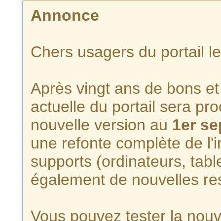
Annonce
Chers usagers du portail l
Après vingt ans de bons et 
actuelle du portail sera p
nouvelle version au
1er s
une refonte complète de l'i
supports (ordinateurs, tabl
également de nouvelles re
Vous pouvez tester la nouve