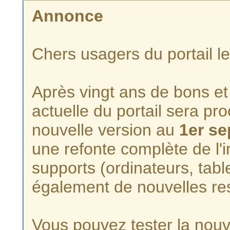
Annonce
Chers usagers du portail l
Après vingt ans de bons et 
actuelle du portail sera p
nouvelle version au
1er s
une refonte complète de l'i
supports (ordinateurs, tabl
également de nouvelles re
Vous pouvez tester la nouve