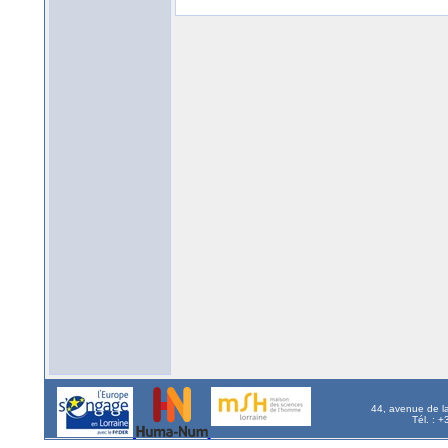
44, avenue de l
Tél. : 