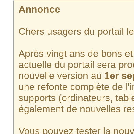
Annonce
Chers usagers du portail l
Après vingt ans de bons et 
actuelle du portail sera p
nouvelle version au
1er s
une refonte complète de l'i
supports (ordinateurs, tabl
également de nouvelles re
Vous pouvez tester la nouve