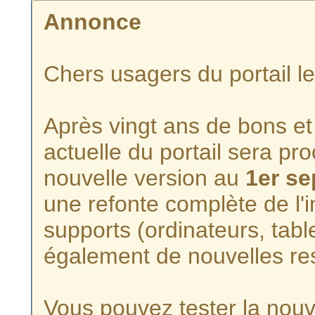
Annonce
Chers usagers du portail l
Après vingt ans de bons et 
actuelle du portail sera p
nouvelle version au
1er s
une refonte complète de l'i
supports (ordinateurs, tabl
également de nouvelles re
Vous pouvez tester la nouve