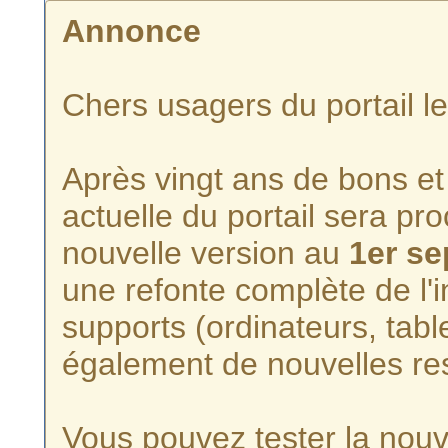
Annonce
Chers usagers du portail l
Après vingt ans de bons et 
actuelle du portail sera p
nouvelle version au
1er s
une refonte complète de l'i
supports (ordinateurs, tabl
également de nouvelles re
Vous pouvez tester la nouve