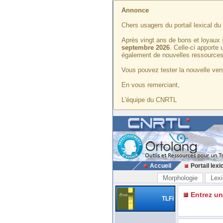
Annonce
Chers usagers du portail lexical d
Après vingt ans de bons et loyaux 
septembre 2026
. Celle-ci apporte
également de nouvelles ressources
Vous pouvez tester la nouvelle vers
En vous remerciant,
L'équipe du CNRTL
Accueil
Portail lexi
Morphologie
Lexi
Entrez u
TLFi