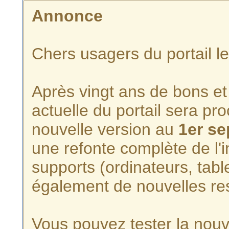
Annonce
Chers usagers du portail l
Après vingt ans de bons et 
actuelle du portail sera p
nouvelle version au
1er s
une refonte complète de l'i
supports (ordinateurs, tabl
également de nouvelles re
Vous pouvez tester la nouve