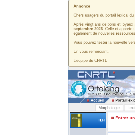
Annonce
Chers usagers du portail lexical d
Après vingt ans de bons et loyaux 
septembre 2026
. Celle-ci apporte
également de nouvelles ressources
Vous pouvez tester la nouvelle vers
En vous remerciant,
L'équipe du CNRTL
Accueil
Portail lexi
Morphologie
Lexi
Entrez u
TLFi