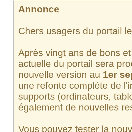
Annonce
Chers usagers du portail l
Après vingt ans de bons et 
actuelle du portail sera p
nouvelle version au
1er s
une refonte complète de l'i
supports (ordinateurs, tabl
également de nouvelles re
Vous pouvez tester la nouve