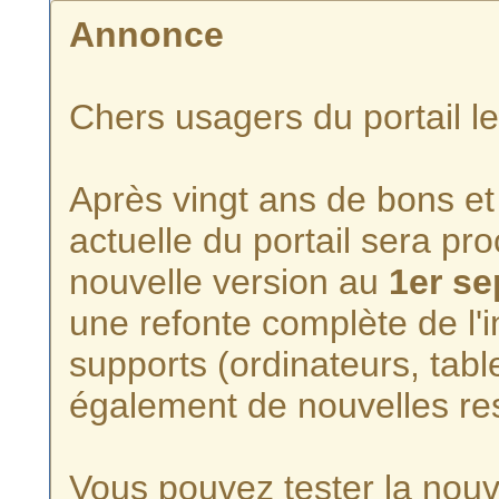
Annonce
Chers usagers du portail l
Après vingt ans de bons et 
actuelle du portail sera p
nouvelle version au
1er s
une refonte complète de l'i
supports (ordinateurs, tabl
également de nouvelles re
Vous pouvez tester la nouve