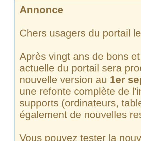
Annonce
Chers usagers du portail l
Après vingt ans de bons et 
actuelle du portail sera p
nouvelle version au
1er s
une refonte complète de l'i
supports (ordinateurs, tabl
également de nouvelles re
Vous pouvez tester la nouve