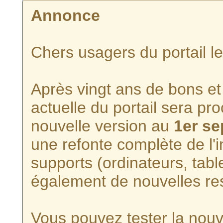
Annonce
Chers usagers du portail l
Après vingt ans de bons et 
actuelle du portail sera p
nouvelle version au
1er s
une refonte complète de l'i
supports (ordinateurs, tabl
également de nouvelles re
Vous pouvez tester la nouve