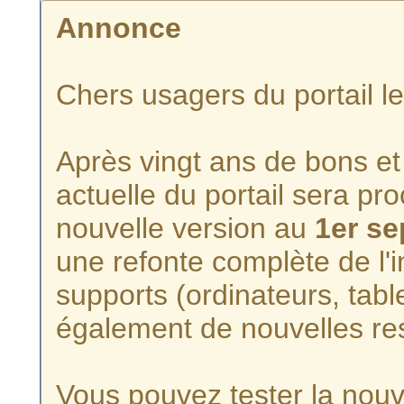
Annonce
Chers usagers du portail l
Après vingt ans de bons et 
actuelle du portail sera p
nouvelle version au
1er s
une refonte complète de l'i
supports (ordinateurs, tabl
également de nouvelles re
Vous pouvez tester la nouve