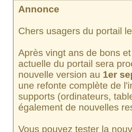
Annonce
Chers usagers du portail l
Après vingt ans de bons et 
actuelle du portail sera p
nouvelle version au
1er s
une refonte complète de l'i
supports (ordinateurs, tabl
également de nouvelles re
Vous pouvez tester la nouve