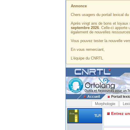
Annonce
Chers usagers du portail lexical d
Après vingt ans de bons et loyaux 
septembre 2026
. Celle-ci apporte
également de nouvelles ressources
Vous pouvez tester la nouvelle vers
En vous remerciant,
L'équipe du CNRTL
Accueil
Portail lexi
Morphologie
Lexi
Entrez u
TLFi