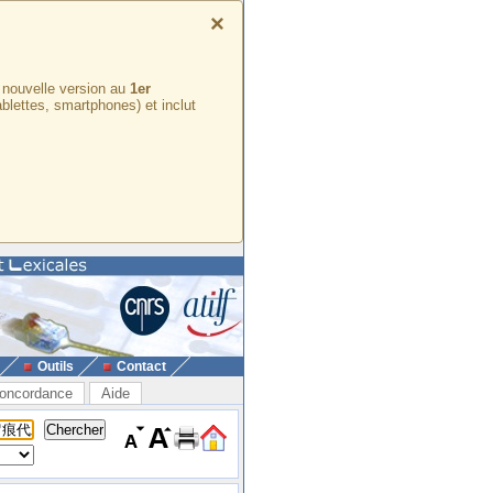
×
e nouvelle version au
1er
ablettes, smartphones) et inclut
Outils
Contact
oncordance
Aide