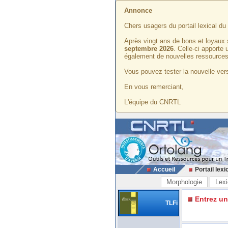
Annonce
Chers usagers du portail lexical d
Après vingt ans de bons et loyaux 
septembre 2026
. Celle-ci apporte
également de nouvelles ressources
Vous pouvez tester la nouvelle vers
En vous remerciant,
L'équipe du CNRTL
Accueil
Portail lexi
Morphologie
Lexi
Entrez u
TLFi