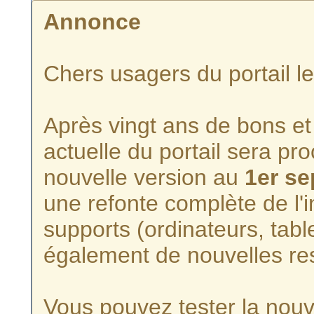
Annonce
Chers usagers du portail l
Après vingt ans de bons et 
actuelle du portail sera p
nouvelle version au
1er s
une refonte complète de l'i
supports (ordinateurs, tabl
également de nouvelles re
Vous pouvez tester la nouve