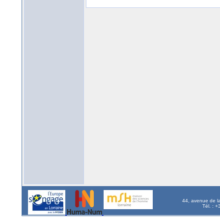
44, avenue de l
Tél. : 