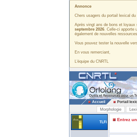
Annonce
Chers usagers du portail lexical d
Après vingt ans de bons et loyaux 
septembre 2026
. Celle-ci apporte
également de nouvelles ressources
Vous pouvez tester la nouvelle vers
En vous remerciant,
L'équipe du CNRTL
Accueil
Portail lexi
Morphologie
Lexi
Entrez u
TLFi