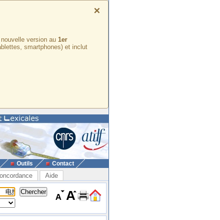
×
e nouvelle version au
1er
ablettes, smartphones) et inclut
Outils
Contact
oncordance
Aide