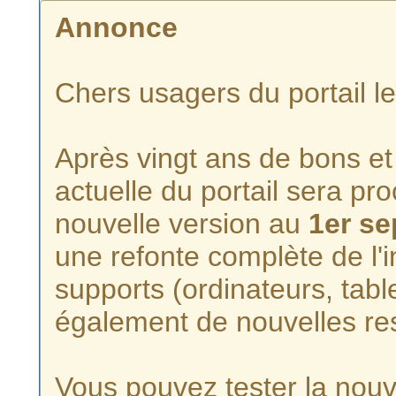
Annonce
Chers usagers du portail l
Après vingt ans de bons et 
actuelle du portail sera p
nouvelle version au
1er s
une refonte complète de l'i
supports (ordinateurs, tabl
également de nouvelles re
Vous pouvez tester la nouve