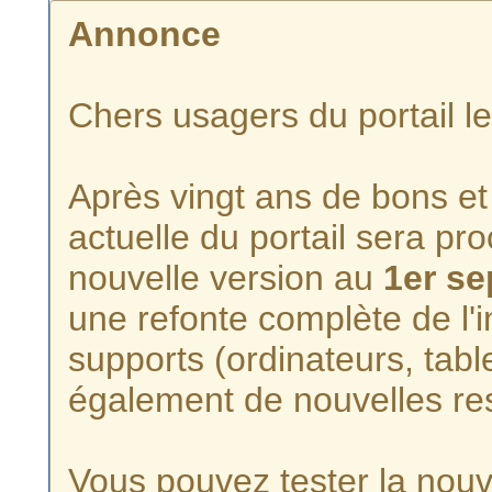
Annonce
Chers usagers du portail l
Après vingt ans de bons et 
actuelle du portail sera p
nouvelle version au
1er s
une refonte complète de l'i
supports (ordinateurs, tabl
également de nouvelles re
Vous pouvez tester la nouve