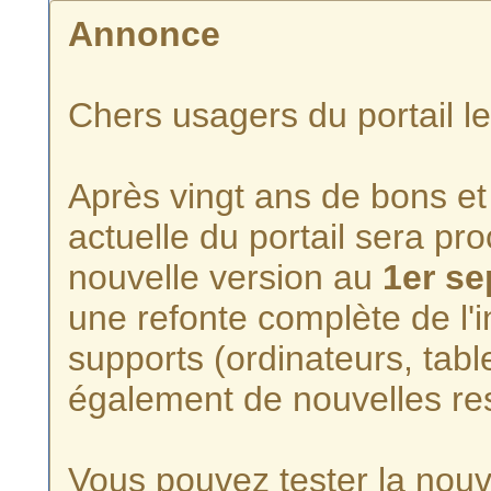
Annonce
Chers usagers du portail l
Après vingt ans de bons et 
actuelle du portail sera p
nouvelle version au
1er s
une refonte complète de l'i
supports (ordinateurs, tabl
également de nouvelles re
Vous pouvez tester la nouve