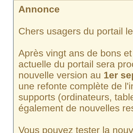
Annonce
Chers usagers du portail l
Après vingt ans de bons et 
actuelle du portail sera p
nouvelle version au
1er s
une refonte complète de l'i
supports (ordinateurs, tabl
également de nouvelles re
Vous pouvez tester la nouve