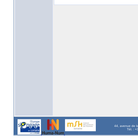
44, avenue de l
Tél. : 