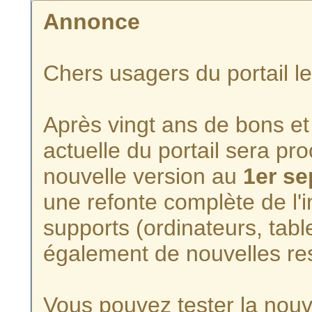
Annonce
Chers usagers du portail l
Après vingt ans de bons et 
actuelle du portail sera p
nouvelle version au
1er s
une refonte complète de l'i
supports (ordinateurs, tabl
également de nouvelles re
Vous pouvez tester la nouve