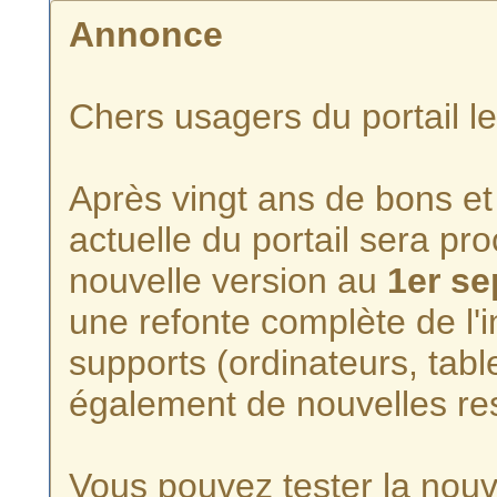
Annonce
Chers usagers du portail l
Après vingt ans de bons et 
actuelle du portail sera p
nouvelle version au
1er s
une refonte complète de l'i
supports (ordinateurs, tabl
également de nouvelles re
Vous pouvez tester la nouve