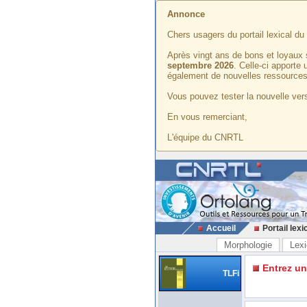
Annonce
Chers usagers du portail lexical d
Après vingt ans de bons et loyaux 
septembre 2026
. Celle-ci apporte
également de nouvelles ressources
Vous pouvez tester la nouvelle vers
En vous remerciant,
L'équipe du CNRTL
Accueil
Portail lexi
Morphologie
Lexi
Entrez u
TLFi