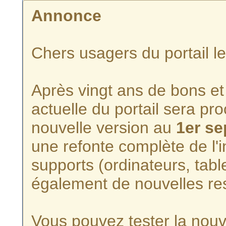
Annonce
Chers usagers du portail l
Après vingt ans de bons et 
actuelle du portail sera p
nouvelle version au
1er s
une refonte complète de l'i
supports (ordinateurs, tabl
également de nouvelles re
Vous pouvez tester la nouve