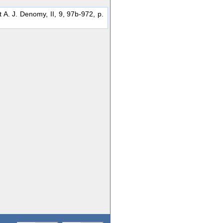
 A. J. Denomy, II, 9, 97b-972, p.