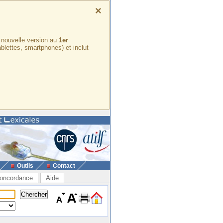
×
e nouvelle version au
1er
ablettes, smartphones) et inclut
Outils
Contact
oncordance
Aide