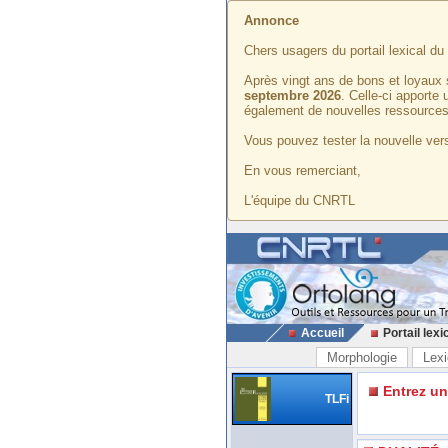
Annonce
Chers usagers du portail lexical d
Après vingt ans de bons et loyaux 
septembre 2026
. Celle-ci apporte
également de nouvelles ressources
Vous pouvez tester la nouvelle vers
En vous remerciant,
L'équipe du CNRTL
Accueil
Portail lexi
Morphologie
Lexi
Entrez u
TLFi