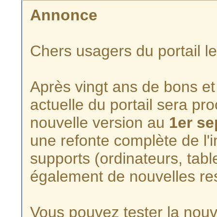
Annonce
Chers usagers du portail l
Après vingt ans de bons et 
actuelle du portail sera p
nouvelle version au
1er s
une refonte complète de l'i
supports (ordinateurs, tabl
également de nouvelles re
Vous pouvez tester la nouve