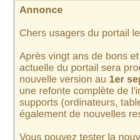
Annonce
Chers usagers du portail l
Après vingt ans de bons et 
actuelle du portail sera p
nouvelle version au
1er s
une refonte complète de l'i
supports (ordinateurs, tabl
également de nouvelles re
Vous pouvez tester la nouve