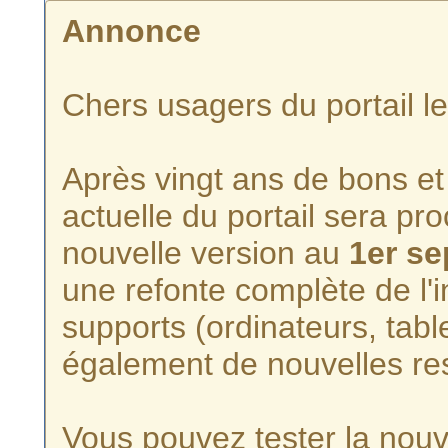
Annonce
Chers usagers du portail l
Après vingt ans de bons et 
actuelle du portail sera p
nouvelle version au
1er s
une refonte complète de l'i
supports (ordinateurs, tabl
également de nouvelles re
Vous pouvez tester la nouve