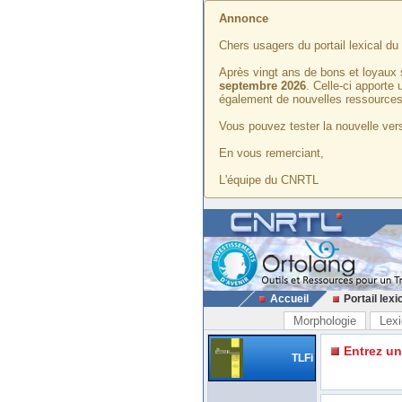
Annonce
Chers usagers du portail lexical d
Après vingt ans de bons et loyaux 
septembre 2026
. Celle-ci apporte
également de nouvelles ressources
Vous pouvez tester la nouvelle vers
En vous remerciant,
L'équipe du CNRTL
Accueil
Portail lexi
Morphologie
Lexi
Entrez u
TLFi