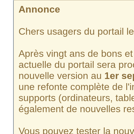
Annonce
Chers usagers du portail l
Après vingt ans de bons et 
actuelle du portail sera p
nouvelle version au
1er s
une refonte complète de l'i
supports (ordinateurs, tabl
également de nouvelles re
Vous pouvez tester la nouve