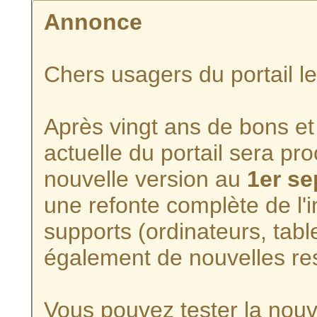
Annonce
Chers usagers du portail l
Après vingt ans de bons et 
actuelle du portail sera p
nouvelle version au
1er s
une refonte complète de l'i
supports (ordinateurs, tabl
également de nouvelles re
Vous pouvez tester la nouve